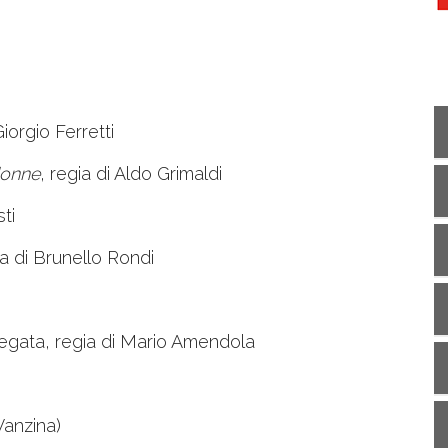
Giorgio Ferretti
donne
, regia di Aldo Grimaldi
sti
ia di Brunello Rondi
fregata, regia di Mario Amendola
Vanzina)