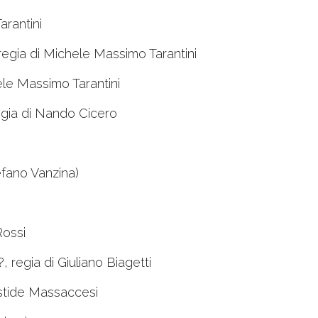
arantini
 regia di Michele Massimo Tarantini
ele Massimo Tarantini
egia di Nando Cicero
efano Vanzina)
Rossi
regia di Giuliano Biagetti
ristide Massaccesi