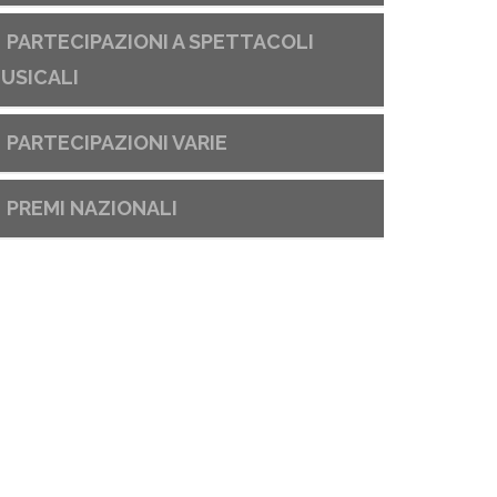
PARTECIPAZIONI A SPETTACOLI
USICALI
PARTECIPAZIONI VARIE
PREMI NAZIONALI