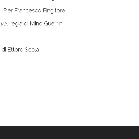
di Pier Francesco Pingitore
aya
, regia di Mino Guerrini
a di Ettore Scola