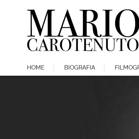
HOME
BIOGRAFIA
FILMOGR