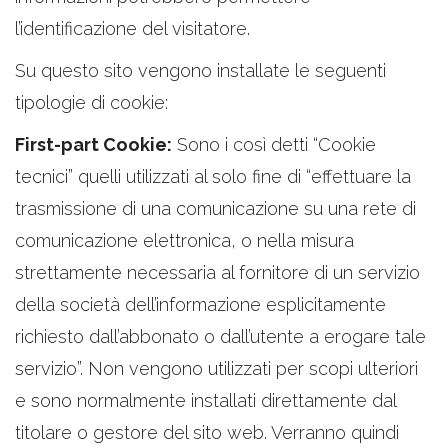
l’identificazione del visitatore.
Su questo sito vengono installate le seguenti
tipologie di cookie:
First-part Cookie:
Sono i così detti “Cookie
tecnici” quelli utilizzati al solo fine di “effettuare la
trasmissione di una comunicazione su una rete di
comunicazione elettronica, o nella misura
strettamente necessaria al fornitore di un servizio
della società dell’informazione esplicitamente
richiesto dall’abbonato o dall’utente a erogare tale
servizio”. Non vengono utilizzati per scopi ulteriori
e sono normalmente installati direttamente dal
titolare o gestore del sito web. Verranno quindi