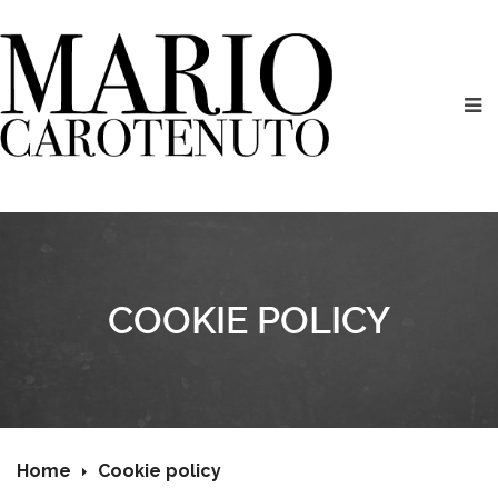
COOKIE POLICY
Home
Cookie policy