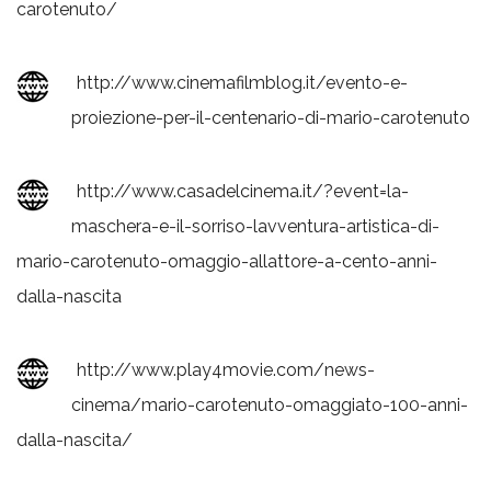
carotenuto/
http://www.cinemafilmblog.it/evento-e-
proiezione-per-il-centenario-di-mario-carotenuto
http://www.casadelcinema.it/?event=la-
maschera-e-il-sorriso-lavventura-artistica-di-
mario-carotenuto-omaggio-allattore-a-cento-anni-
dalla-nascita
http://www.play4movie.com/news-
cinema/mario-carotenuto-omaggiato-100-anni-
dalla-nascita/