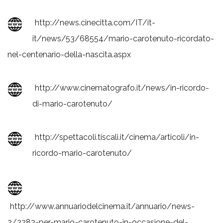
http://news.cinecitta.com/IT/it-
it/news/53/68554/mario-carotenuto-ricordato-
nel-centenario-della-nascita.aspx
http://www.cinematografo.it/news/in-ricordo-
di-mario-carotenuto/
http://spettacoli.tiscali.it/cinema/articoli/in-
ricordo-mario-carotenuto/
http://www.annuariodelcinema.it/annuario/news-
2/2282-per-mario-carotenuto-in-occasione-del-