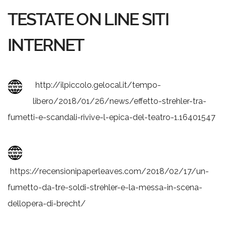
TESTATE ON LINE SITI
INTERNET
http://ilpiccolo.gelocal.it/tempo-
libero/2018/01/26/news/effetto-strehler-tra-
fumetti-e-scandali-rivive-l-epica-del-teatro-1.16401547
https://recensionipaperleaves.com/2018/02/17/un-
fumetto-da-tre-soldi-strehler-e-la-messa-in-scena-
dellopera-di-brecht/