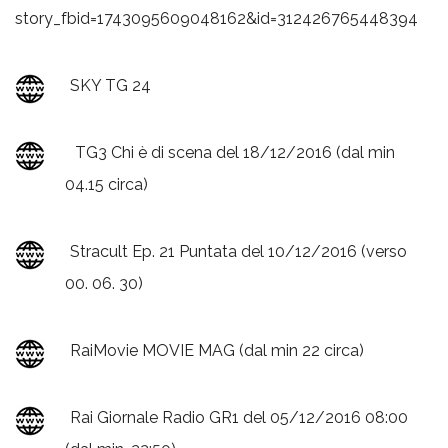
story_fbid=1743095609048162&id=312426765448394
SKY TG 24
TG3 Chi è di scena del 18/12/2016 (dal min
04.15 circa)
Stracult Ep. 21 Puntata del 10/12/2016 (verso
00. 06. 30)
RaiMovie MOVIE MAG (dal min 22 circa)
Rai Giornale Radio GR1 del 05/12/2016 08:00