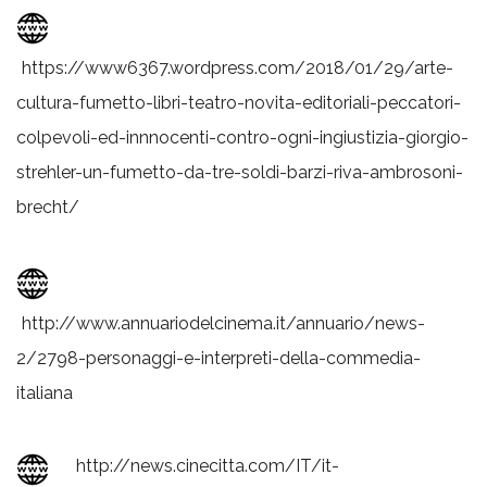
https://www6367.wordpress.com/2018/01/29/arte-
cultura-fumetto-libri-teatro-novita-editoriali-peccatori-
colpevoli-ed-innnocenti-contro-ogni-ingiustizia-giorgio-
strehler-un-fumetto-da-tre-soldi-barzi-riva-ambrosoni-
brecht/
http://www.annuariodelcinema.it/annuario/news-
2/2798-personaggi-e-interpreti-della-commedia-
italiana
http://news.cinecitta.com/IT/it-