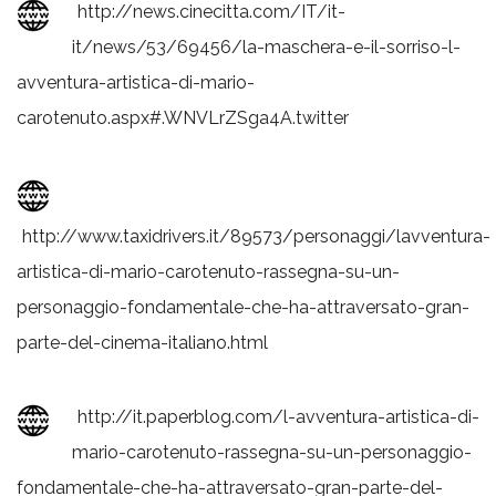
http://news.cinecitta.com/IT/it-
it/news/53/69456/la-maschera-e-il-sorriso-l-
avventura-artistica-di-mario-
carotenuto.aspx#.WNVLrZSga4A.twitter
http://www.taxidrivers.it/89573/personaggi/lavventura-
artistica-di-mario-carotenuto-rassegna-su-un-
personaggio-fondamentale-che-ha-attraversato-gran-
parte-del-cinema-italiano.html
http://it.paperblog.com/l-avventura-artistica-di-
mario-carotenuto-rassegna-su-un-personaggio-
fondamentale-che-ha-attraversato-gran-parte-del-