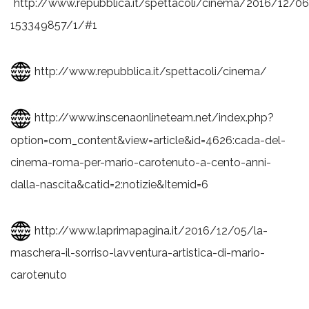
http://www.repubblica.it/spettacoli/cinema/2016/12/06
153349857/1/#1
http://www.repubblica.it/spettacoli/cinema/
http://www.inscenaonlineteam.net/index.php?
option=com_content&view=article&id=4626:cada-del-
cinema-roma-per-mario-carotenuto-a-cento-anni-
dalla-nascita&catid=2:notizie&Itemid=6
http://www.laprimapagina.it/2016/12/05/la-
maschera-il-sorriso-lavventura-artistica-di-mario-
carotenuto