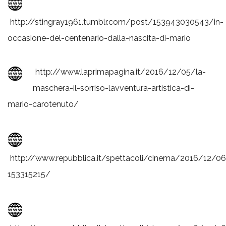
http://stingray1961.tumblr.com/post/153943030543/in-
occasione-del-centenario-dalla-nascita-di-mario
http://www.laprimapagina.it/2016/12/05/la-
maschera-il-sorriso-lavventura-artistica-di-
mario-carotenuto/
http://www.repubblica.it/spettacoli/cinema/2016/12/
153315215/