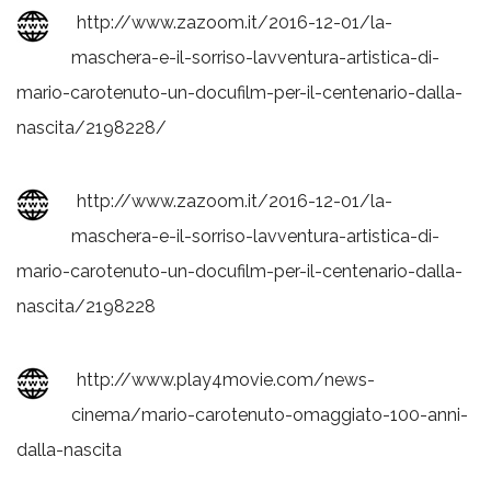
http://www.zazoom.it/2016-12-01/la-
maschera-e-il-sorriso-lavventura-artistica-di-
mario-carotenuto-un-docufilm-per-il-centenario-dalla-
nascita/2198228/
http://www.zazoom.it/2016-12-01/la-
maschera-e-il-sorriso-lavventura-artistica-di-
mario-carotenuto-un-docufilm-per-il-centenario-dalla-
nascita/2198228
http://www.play4movie.com/news-
cinema/mario-carotenuto-omaggiato-100-anni-
dalla-nascita