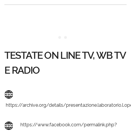
TESTATE ON LINE TV, WB TV
E RADIO
https://archive.org/details/presentazione.laboratorio.l.ope
https://www.facebook.com/permalink.php?