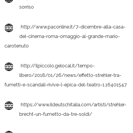
sorriso
http://www.paconline.it/7-dicembre-alla-casa-
del-cinema-roma-omaggio-al-grande-mario-
carotenuto
http://ilpiccolo.gelocal.it/tempo-
libero/2018/01/26/news/effetto-strehler-tra-
fumetti-e-scandali-rivive-l-epica-del-teatro-1.16401547
https://www.ildeutschitalia.com/artisti/strehler-
brecht-un-fumetto-da-tre-soldi/