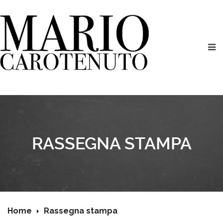
RASSEGNA STAMPA
Home
Rassegna stampa