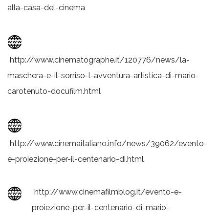
alla-casa-del-cinema
http://www.cinematographe.it/120776/news/la-
maschera-e-il-sorriso-l-avventura-artistica-di-mario-
carotenuto-docufilm.html
http://www.cinemaitaliano.info/news/39062/evento-
e-proiezione-per-il-centenario-di.html
http://www.cinemafilmblog.it/evento-e-
proiezione-per-il-centenario-di-mario-