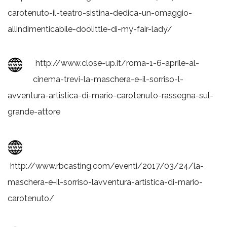
carotenuto-il-teatro-sistina-dedica-un-omaggio-
allindimenticabile-doolittle-di-my-fair-lady/
http://www.close-up.it/roma-1-6-aprile-al-
cinema-trevi-la-maschera-e-il-sorriso-l-
avventura-artistica-di-mario-carotenuto-rassegna-sul-
grande-attore
http://www.rbcasting.com/eventi/2017/03/24/la-
maschera-e-il-sorriso-lavventura-artistica-di-mario-
carotenuto/