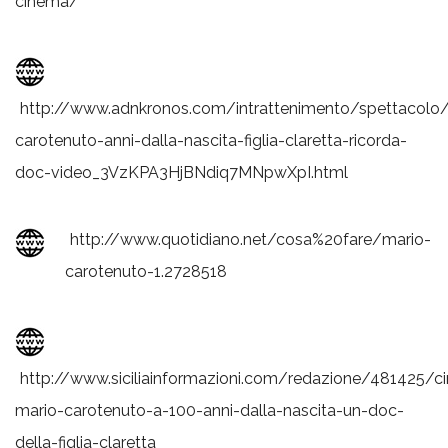
cinema/
http://www.adnkronos.com/intrattenimento/spettacolo
carotenuto-anni-dalla-nascita-figlia-claretta-ricorda-
doc-video_3VzKPA3HjBNdiq7MNpwXpI.html
http://www.quotidiano.net/cosa%20fare/mario-
carotenuto-1.2728518
http://www.siciliainformazioni.com/redazione/481425/c
mario-carotenuto-a-100-anni-dalla-nascita-un-doc-
della-figlia-claretta