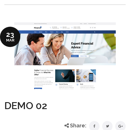
23
MAR
DEMO 02
Share: