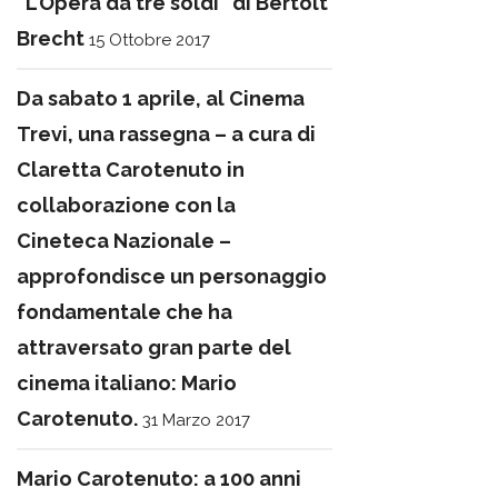
“L’Opera da tre soldi” di Bertolt
Brecht
15 Ottobre 2017
Da sabato 1 aprile, al Cinema
Trevi, una rassegna – a cura di
Claretta Carotenuto in
collaborazione con la
Cineteca Nazionale –
approfondisce un personaggio
fondamentale che ha
attraversato gran parte del
cinema italiano: Mario
Carotenuto.
31 Marzo 2017
Mario Carotenuto: a 100 anni