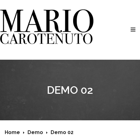
DEMO 02
Home
Demo
Demo 02