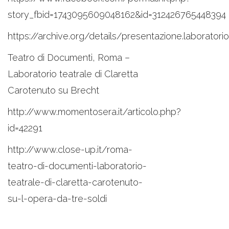
story_fbid=1743095609048162&id=312426765448394
https://archive.org/details/presentazione.laboratorio.
Teatro di Documenti, Roma –
Laboratorio teatrale di Claretta
Carotenuto su Brecht
http://www.momentosera.it/articolo.php?
id=42291
http://www.close-up.it/roma-
teatro-di-documenti-laboratorio-
teatrale-di-claretta-carotenuto-
su-l-opera-da-tre-soldi