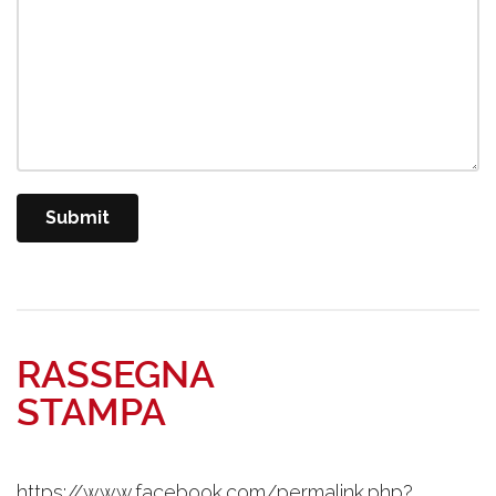
RASSEGNA
STAMPA
https://www.facebook.com/permalink.php?