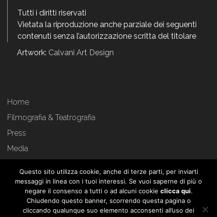
Tutti i diritti riservati
Vietata la riproduzione anche parziale dei seguenti
contenuti senza l’autorizzazione scritta del titolare
Artwork:
Calvani Art Design
Home
Filmografia & Teatrografia
Press
Media
Rassegna stampa
Questo sito utilizza cookie, anche di terze parti, per inviarti
Privacy
messaggi in linea con i tuoi interessi. Se vuoi saperne di più o
negare il consenso a tutti o ad alcuni cookie
clicca qui
.
Cookie policy
Chiudendo questo banner, scorrendo questa pagina o
cliccando qualunque suo elemento acconsenti all’uso dei